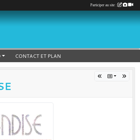
Participer au site :
O
CONTACT ET PLAN
SE