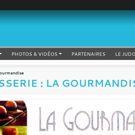
PHOTOS & VIDÉOS
PARTENAIRES
LE JUD
 Gourmandise
SSERIE : LA GOURMANDI