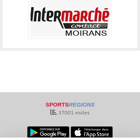
SPORTS
REGIONS
37001
visites